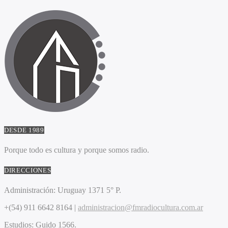
DESDE 1989
Porque todo es cultura y porque somos radio.
DIRECCIONES
Administración:
Uruguay 1371 5° P.
+(54) 911 6642 8164 |
administracion@fmradiocultura.com.ar
Estudios:
Guido 1566.