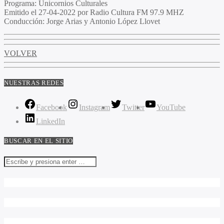
Programa
: Unicornios Culturales
Emitido
el 27-04-2022 por Radio Cultura FM 97.9 MHZ
Conducción
: Jorge Arias y Antonio López Llovet
VOLVER
NUESTRAS REDES
Facebook
Instagram
Twitter
YouTube
LinkedIn
BUSCAR EN EL SITIO