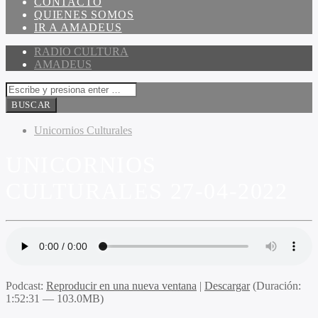
CONTACTO
QUIENES SOMOS
IR A AMADEUS
RADIO CULTURA
AMADEUS
Unicornios Culturales
UNICORNIOS
CULTURALES 27-04-2022
Podcast:
Reproducir en una nueva ventana
|
Descargar
(Duración:
1:52:31 — 103.0MB)