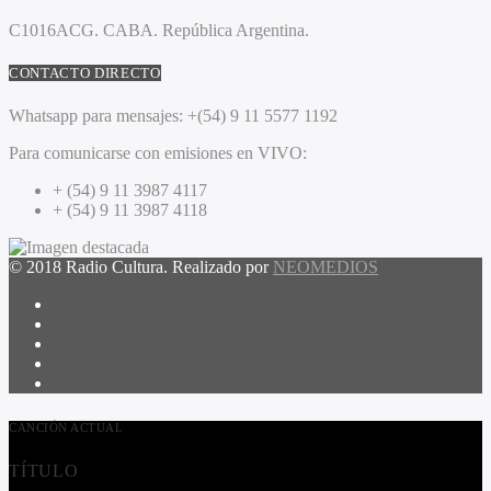
C1016ACG
. CABA.
República Argentina.
CONTACTO DIRECTO
Whatsapp para mensajes:
+(54) 9 11 5577 1192
Para comunicarse con emisiones en VIVO:
+ (54) 9 11 3987 4117
+ (54) 9 11 3987 4118
© 2018 Radio Cultura. Realizado por
NEOMEDIOS
CANCIÓN ACTUAL
TÍTULO