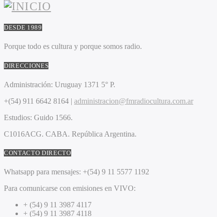
DESDE 1989
Porque todo es cultura y porque somos radio.
DIRECCIONES
Administración:
Uruguay 1371 5° P.
+(54) 911 6642 8164 |
administracion@fmradiocultura.com.ar
Estudios:
Guido 1566.
C1016ACG
. CABA.
República Argentina.
CONTACTO DIRECTO
Whatsapp para mensajes:
+(54) 9 11 5577 1192
Para comunicarse con emisiones en VIVO:
+ (54) 9 11 3987 4117
+ (54) 9 11 3987 4118