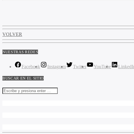
VOLVER
NUESTRAS REDES
Facebook
Instagram
Twitter
YouTube
LinkedI
BUSCAR EN EL SITIO