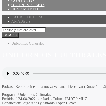
CONTACTO
QUIENES SOMOS
IR A AMADEUS
RADIO CULTURA
AMADEUS
Unicornios Culturales
UNICORNIOS CULTURALES 
Podcast:
Reproducir en una nueva ventana
|
Descargar
(Duración: 1:
Programa
: Unicornios Culturales
Emitido
el 24-08-2022 por Radio Cultura FM 97.9 MHZ
Conducción
: Jorge Arias y Antonio López Llovet