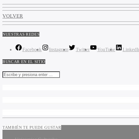
VOLVER
NUESTRAS REDES
Facebook
Instagram
Twitter
YouTube
LinkedI
BUSCAR EN EL SITIO
TAMBIÉN TE PUEDE GUSTAR