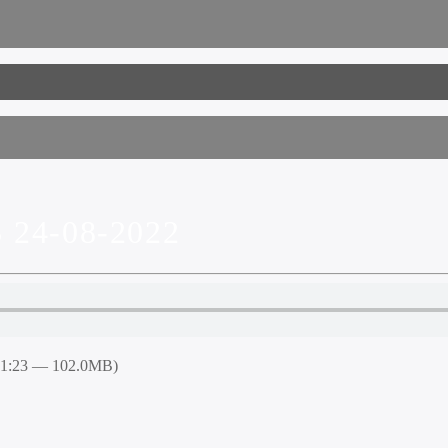
24-08-2022
51:23 — 102.0MB)