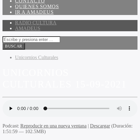
CONTACTO
QUIENES SOMOS
IR A AMADEUS
RADIO CULTURA
AMADEUS
Unicornios Culturales
UNICORNIOS
CULTURALES 15-09-2021
Podcast:
Reproducir en una nueva ventana
|
Descargar
(Duración:
1:51:59 — 102.5MB)