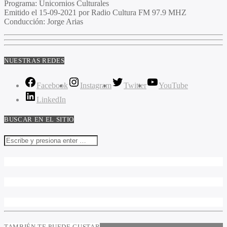
Programa
: Unicornios Culturales
Emitido
el 15-09-2021 por Radio Cultura FM 97.9 MHZ
Conducción
: Jorge Arias
NUESTRAS REDES
Facebook
Instagram
Twitter
YouTube
LinkedIn
BUSCAR EN EL SITIO
TAMBIÉN TE PUEDE GUSTAR