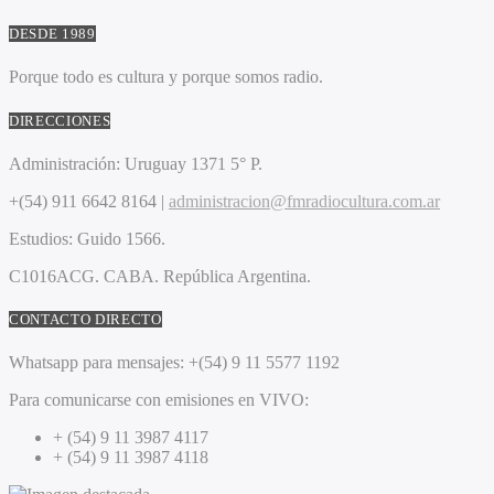
DESDE 1989
Porque todo es cultura y porque somos radio.
DIRECCIONES
Administración:
Uruguay 1371 5° P.
+(54) 911 6642 8164 |
administracion@fmradiocultura.com.ar
Estudios:
Guido 1566.
C1016ACG
. CABA.
República Argentina.
CONTACTO DIRECTO
Whatsapp para mensajes:
+(54) 9 11 5577 1192
Para comunicarse con emisiones en VIVO:
+ (54) 9 11 3987 4117
+ (54) 9 11 3987 4118