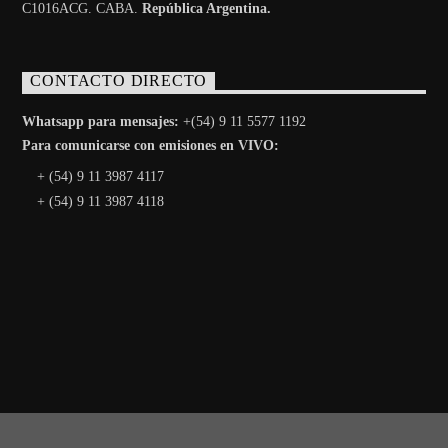
C1016ACG
. CABA.
República Argentina.
CONTACTO DIRECTO
Whatsapp para mensajes:
+(54) 9 11 5577 1192
Para comunicarse con emisiones en VIVO:
+ (54) 9 11 3987 4117
+ (54) 9 11 3987 4118