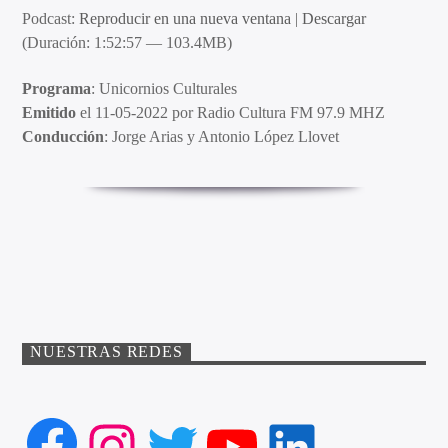
Podcast:
Reproducir en una nueva ventana
|
Descargar
(Duración: 1:52:57 — 103.4MB)
Programa
: Unicornios Culturales
Emitido
el 11-05-2022 por Radio Cultura FM 97.9 MHZ
Conducción
: Jorge Arias y Antonio López Llovet
NUESTRAS REDES
Facebook
Instagram
Twitter
YouTube
LinkedIn