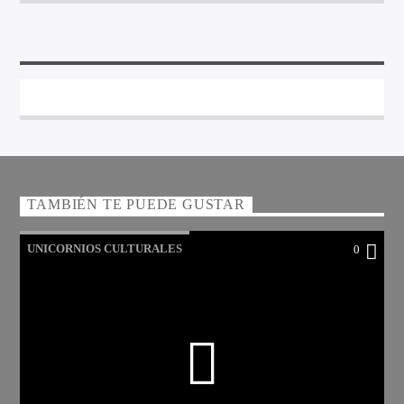
TAMBIÉN TE PUEDE GUSTAR
UNICORNIOS CULTURALES
0