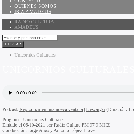
CONTACTO
QUIENES SOMOS
IR A AMADEUS
RADIO CULTURA
AMADEUS
Unicornios Culturales
UNICORNIOS CULTURALES 
Podcast:
Reproducir en una nueva ventana
|
Descargar
(Duración: 1:
Programa
: Unicornios Culturales
Emitido
el 06-10-2021 por Radio Cultura FM 97.9 MHZ
Conducción
: Jorge Arias y Antonio López Llovet