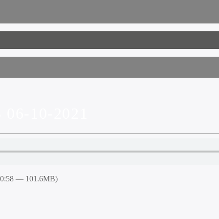
06-10-2021
50:58 — 101.6MB)