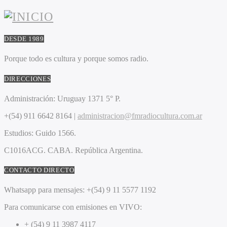
DESDE 1989
Porque todo es cultura y porque somos radio.
DIRECCIONES
Administración:
Uruguay 1371 5° P.
+(54) 911 6642 8164 |
administracion@fmradiocultura.com.ar
Estudios:
Guido 1566.
C1016ACG
. CABA.
República Argentina.
CONTACTO DIRECTO
Whatsapp para mensajes:
+(54) 9 11 5577 1192
Para comunicarse con emisiones en VIVO:
+ (54) 9 11 3987 4117