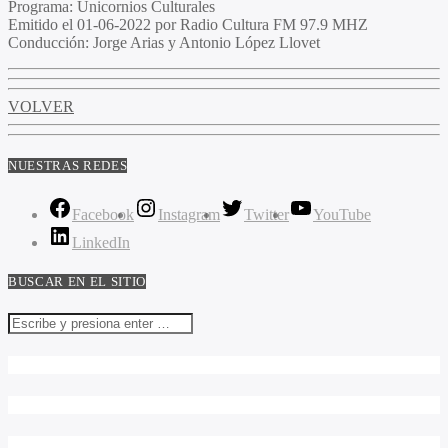
Programa
: Unicornios Culturales
Emitido
el 01-06-2022 por Radio Cultura FM 97.9 MHZ
Conducción
: Jorge Arias y Antonio López Llovet
VOLVER
NUESTRAS REDES
Facebook
Instagram
Twitter
YouTube
LinkedIn
BUSCAR EN EL SITIO