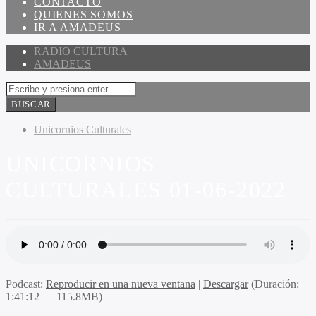
CONTACTO
QUIENES SOMOS
IR A AMADEUS
RADIO CULTURA
AMADEUS
Unicornios Culturales
UNICORNIOS
CULTURALES 01-06-2022
Podcast:
Reproducir en una nueva ventana
|
Descargar
(Duración:
1:41:12 — 115.8MB)