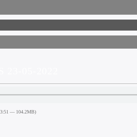
23-05-2022
53:51 — 104.2MB)