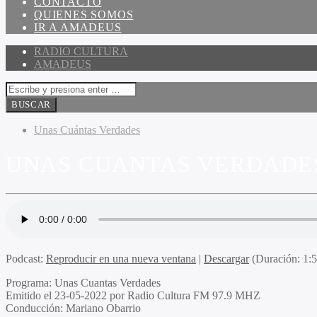
CONTACTO
QUIENES SOMOS
IR A AMADEUS
RADIO CULTURA
AMADEUS
Unas Cuántas Verdades
UNAS CUANTAS VERDADES 
Podcast:
Reproducir en una nueva ventana
|
Descargar
(Duración: 1:
Programa:
Unas Cuantas Verdades
Emitido el
23-05-2022 por Radio Cultura FM 97.9 MHZ
Conducción:
Mariano Obarrio