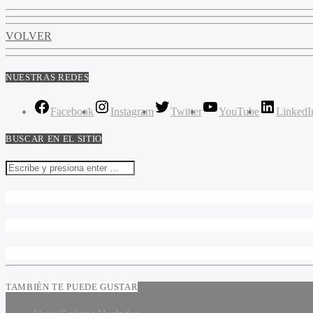
VOLVER
NUESTRAS REDES
Facebook
Instagram
Twitter
YouTube
LinkedI
BUSCAR EN EL SITIO
TAMBIÉN TE PUEDE GUSTAR