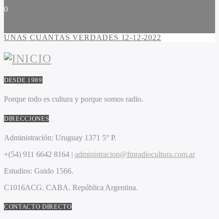
0
UNAS CUANTAS VERDADES 12-12-2022
DESDE 1989
Porque todo es cultura y porque somos radio.
DIRECCIONES
Administración:
Uruguay 1371 5° P.
+(54) 911 6642 8164 |
administracion@fmradiocultura.com.ar
Estudios:
Guido 1566.
C1016ACG
. CABA.
República Argentina.
CONTACTO DIRECTO