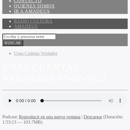
CONTACTO
QUIENES SOMOS
IR A AMADEUS
RADIO CULTURA
AMADEUS
Unas Cuántas Verdades
UNAS CUÁNTAS
VERDADES 07-02-2022
Podcast:
Reproducir en una nueva ventana
|
Descargar
(Duración:
1:53:13 — 103.7MB)