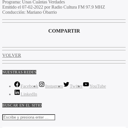
Programa
: Unas Cuántas Verdades
Emitido el
07-02-2022 por Radio Cultura FM 97.9 MHZ
Conducción:
Mariano Obarrio
COMPARTIR
VOLVER
NUESTRAS REDES
Facebook
Instagram
Twitter
YouTube
LinkedIn
BUSCAR EN EL SITIO