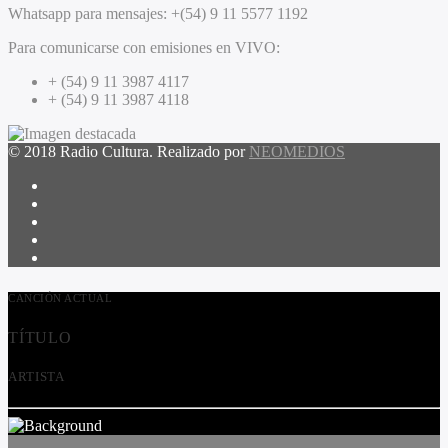
Whatsapp para mensajes:
+(54) 9 11 5577 1192
Para comunicarse con emisiones en VIVO:
+ (54) 9 11 3987 4117
+ (54) 9 11 3987 4118
© 2018 Radio Cultura. Realizado por
NEOMEDIOS
CANCIÓN ACTUAL
TÍTULO
ARTISTA