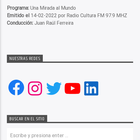
Programa:
Una Mirada al Mundo
Emitido el
14-02-2022 por Radio Cultura FM 97.9 MHZ
Conducción:
Juan Raúl Ferreira
NUESTRAS REDES
Facebook
Instagram
Twitter
YouTube
LinkedIn
BUSCAR EN EL SITIO