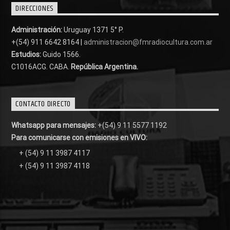
DIRECCIONES
Administración:
Uruguay 1371 5° P.
+(54) 911 6642 8164 |
administracion@fmradiocultura.com.ar
Estudios:
Guido 1566.
C1016ACG
. CABA.
República Argentina.
CONTACTO DIRECTO
Whatsapp para mensajes:
+(54) 9 11 5577 1192
Para comunicarse con emisiones en VIVO:
+ (54) 9 11 3987 4117
+ (54) 9 11 3987 4118