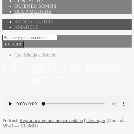
CONTACTO
QUIENES SOMOS
IR A AMADEUS
RADIO CULTURA
AMADEUS
Una Mirada al Mundo
UNA MIRADA AL MUNDO
11-12-2023
Podcast:
Reproducir en una nueva ventana
|
Descargar
(Duración:
58:43 — 53.8MB)