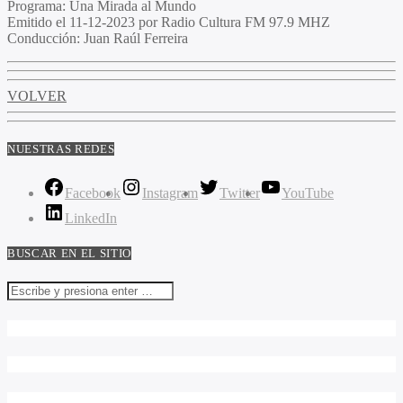
Programa:
Una Mirada al Mundo
Emitido el
11-12-2023 por Radio Cultura FM 97.9 MHZ
Conducción:
Juan Raúl Ferreira
VOLVER
NUESTRAS REDES
Facebook
Instagram
Twitter
YouTube
LinkedIn
BUSCAR EN EL SITIO