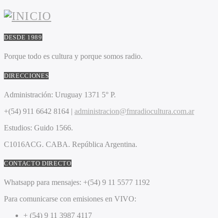
DESDE 1989
Porque todo es cultura y porque somos radio.
DIRECCIONES
Administración:
Uruguay 1371 5° P.
+(54) 911 6642 8164 |
administracion@fmradiocultura.com.ar
Estudios:
Guido 1566.
C1016ACG
. CABA.
República Argentina.
CONTACTO DIRECTO
Whatsapp para mensajes:
+(54) 9 11 5577 1192
Para comunicarse con emisiones en VIVO:
+ (54) 9 11 3987 4117