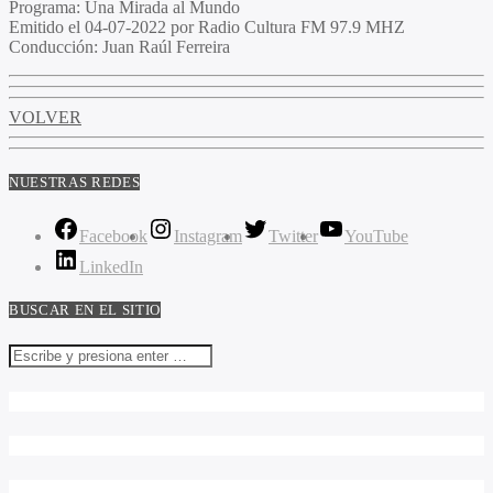
Programa:
Una Mirada al Mundo
Emitido el
04-07-2022 por Radio Cultura FM 97.9 MHZ
Conducción:
Juan Raúl Ferreira
VOLVER
NUESTRAS REDES
Facebook
Instagram
Twitter
YouTube
LinkedIn
BUSCAR EN EL SITIO