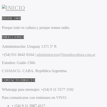
DESDE 1989
Porque todo es cultura y porque somos radio.
DIRECCIONES
Administración:
Uruguay 1371 5° P.
+(54) 911 6642 8164 |
administracion@fmradiocultura.com.ar
Estudios:
Guido 1566.
C1016ACG
. CABA.
República Argentina.
CONTACTO DIRECTO
Whatsapp para mensajes:
+(54) 9 11 5577 1192
Para comunicarse con emisiones en VIVO:
+ (54) 9 11 3987 4117