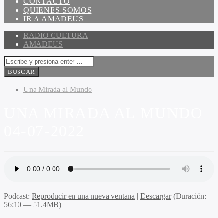
CONTACTO
QUIENES SOMOS
IR A AMADEUS
RADIO CULTURA
AMADEUS
Una Mirada al Mundo
UNA MIRADA AL MUNDO
04-07-2022
Podcast:
Reproducir en una nueva ventana
|
Descargar
(Duración:
56:10 — 51.4MB)