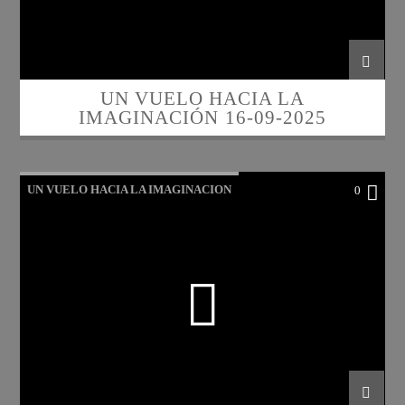
UN VUELO HACIA LA
IMAGINACIÓN 16-09-2025
UN VUELO HACIA LA IMAGINACION
0