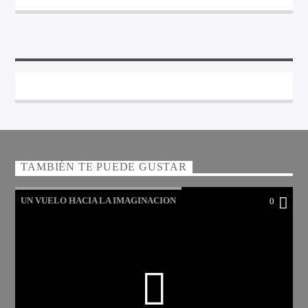
TAMBIÉN TE PUEDE GUSTAR
UN VUELO HACIA LA IMAGINACION
0