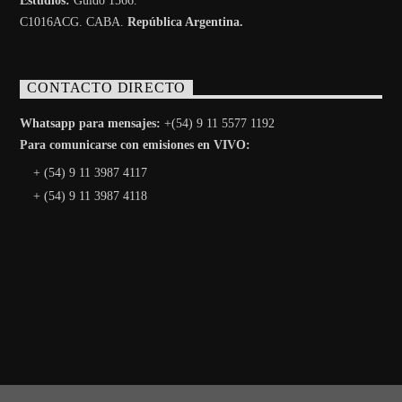
Estudios:
Guido 1566.
C1016ACG
. CABA.
República Argentina.
CONTACTO DIRECTO
Whatsapp para mensajes:
+(54) 9 11 5577 1192
Para comunicarse con emisiones en VIVO:
+ (54) 9 11 3987 4117
+ (54) 9 11 3987 4118