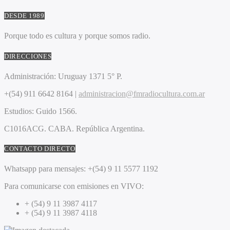
DESDE 1989
Porque todo es cultura y porque somos radio.
DIRECCIONES
Administración:
Uruguay 1371 5° P.
+(54) 911 6642 8164 |
administracion@fmradiocultura.com.ar
Estudios:
Guido 1566.
C1016ACG
. CABA.
República Argentina.
CONTACTO DIRECTO
Whatsapp para mensajes:
+(54) 9 11 5577 1192
Para comunicarse con emisiones en VIVO:
+ (54) 9 11 3987 4117
+ (54) 9 11 3987 4118