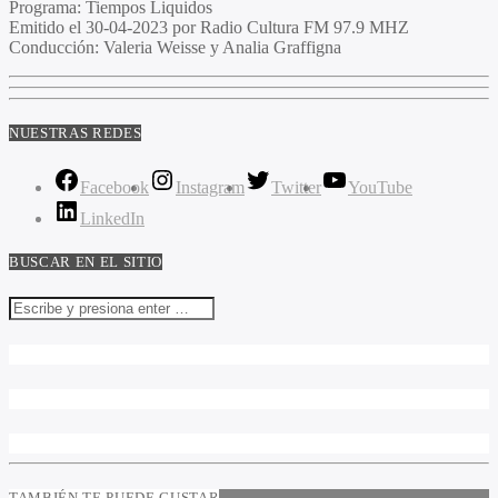
Programa:
Tiempos Liquidos
Emitido el
30-04-2023 por Radio Cultura FM 97.9 MHZ
Conducción:
Valeria Weisse y Analia Graffigna
NUESTRAS REDES
Facebook
Instagram
Twitter
YouTube
LinkedIn
BUSCAR EN EL SITIO
TAMBIÉN TE PUEDE GUSTAR