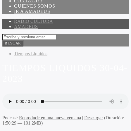
CONTACTO
QUIENES SOMOS
IR A AMADEUS
RADIO CULTURA
AMADEUS
Tiempos Liquidos
TIEMPOS LIQUIDOS 30-04-
2023
Podcast:
Reproducir en una nueva ventana
|
Descargar
(Duración:
1:50:29 — 101.2MB)