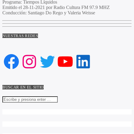
Programa:
Tiempos Líquidos
Emitido el
28-11-2021 por Radio Cultura FM 97.9 MHZ
Conducción:
Santiago Do Rego y Valeria Weisse
NUESTRAS REDES
Facebook
Instagram
Twitter
YouTube
LinkedIn
BUSCAR EN EL SITIO