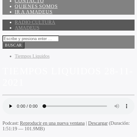
CONTACTO
QUIENES SOMOS
IR A AMADEUS
RADIO CULTURA
AMADEUS
Tiempos Liquidos
TIEMPOS LIQUIDOS 28-11-
2021
Podcast:
Reproducir en una nueva ventana
|
Descargar
(Duración:
1:51:19 — 101.9MB)