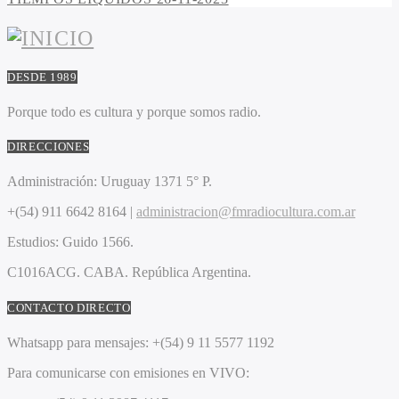
DESDE 1989
Porque todo es cultura y porque somos radio.
DIRECCIONES
Administración:
Uruguay 1371 5° P.
+(54) 911 6642 8164 |
administracion@fmradiocultura.com.ar
Estudios:
Guido 1566.
C1016ACG
. CABA.
República Argentina.
CONTACTO DIRECTO
Whatsapp para mensajes:
+(54) 9 11 5577 1192
Para comunicarse con emisiones en VIVO: