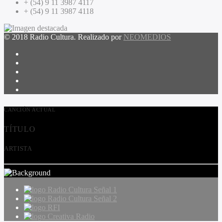
+ (54) 9 11 3987 4117
+ (54) 9 11 3987 4118
© 2018 Radio Cultura. Realizado por
NEOMEDIOS
CANCIÓN ACTUAL
TÍTULO
ARTISTA
Radio Cultura Señal 1
Radio Cultura Señal 2
RFI
Creativa Radio