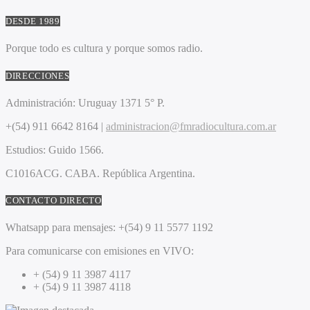
DESDE 1989
Porque todo es cultura y porque somos radio.
DIRECCIONES
Administración:
Uruguay 1371 5° P.
+(54) 911 6642 8164 |
administracion@fmradiocultura.com.ar
Estudios:
Guido 1566.
C1016ACG
. CABA.
República Argentina.
CONTACTO DIRECTO
Whatsapp para mensajes:
+(54) 9 11 5577 1192
Para comunicarse con emisiones en VIVO:
+ (54) 9 11 3987 4117
+ (54) 9 11 3987 4118