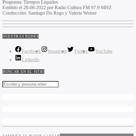
Programa:
Tiempos Liquidos
Emitido el
28-08-2022 por Radio Cultura FM 97.9 MHZ
Conducción:
Santiago Do Rego y Valeria Weisse
NUESTRAS REDES
Facebook
Instagram
Twitter
YouTube
LinkedIn
BUSCAR EN EL SITIO
TAMBIÉN TE PUEDE GUSTAR