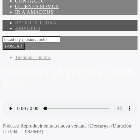
CONTACTO
QUIENES SOMOS
IR A AMADEUS
RADIO CULTURA
AMADEUS
Tiempos Liquidos
TIEMPOS LIQUIDOS 28-08-
2022
Podcast:
Reproducir en una nueva ventana
|
Descargar
(Duración:
1:53:04 — 98.0MB)