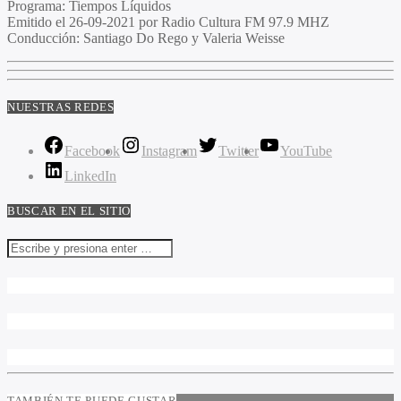
Programa:
Tiempos Líquidos
Emitido el
26-09-2021 por Radio Cultura FM 97.9 MHZ
Conducción:
Santiago Do Rego y Valeria Weisse
NUESTRAS REDES
Facebook
Instagram
Twitter
YouTube
LinkedIn
BUSCAR EN EL SITIO
TAMBIÉN TE PUEDE GUSTAR