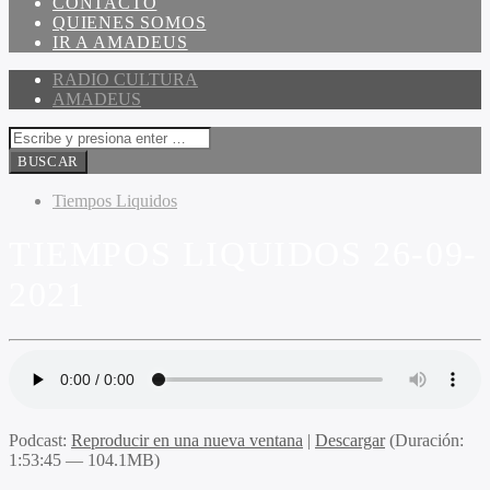
CONTACTO
QUIENES SOMOS
IR A AMADEUS
RADIO CULTURA
AMADEUS
Tiempos Liquidos
TIEMPOS LIQUIDOS 26-09-
2021
Podcast:
Reproducir en una nueva ventana
|
Descargar
(Duración:
1:53:45 — 104.1MB)