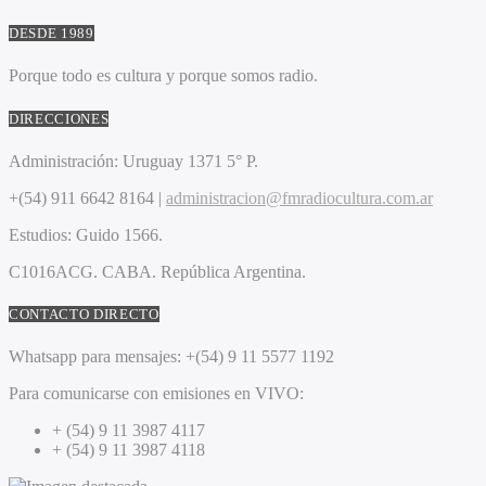
DESDE 1989
Porque todo es cultura y porque somos radio.
DIRECCIONES
Administración:
Uruguay 1371 5° P.
+(54) 911 6642 8164 |
administracion@fmradiocultura.com.ar
Estudios:
Guido 1566.
C1016ACG
. CABA.
República Argentina.
CONTACTO DIRECTO
Whatsapp para mensajes:
+(54) 9 11 5577 1192
Para comunicarse con emisiones en VIVO:
+ (54) 9 11 3987 4117
+ (54) 9 11 3987 4118