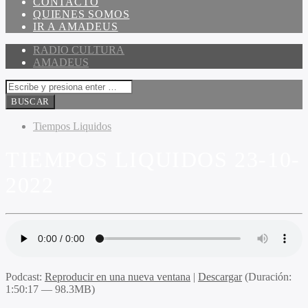
CONTACTO
QUIENES SOMOS
IR A AMADEUS
RADIO CULTURA
AMADEUS
Tiempos Liquidos
TIEMPOS LIQUIDOS 23-10-
2022
Podcast:
Reproducir en una nueva ventana
|
Descargar
(Duración:
1:50:17 — 98.3MB)