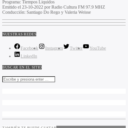
Programa:
Tiempos Liquidos
Emitido el
23-10-2022 por Radio Cultura FM 97.9 MHZ
Conducción:
Santiago Do Rego y Valeria Weisse
NUESTRAS REDES
Facebook
Instagram
Twitter
YouTube
LinkedIn
BUSCAR EN EL SITIO
TAMBIÉN TE PUEDE GUSTAR