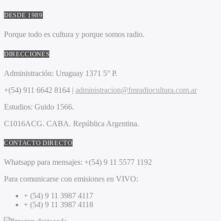
DESDE 1989
Porque todo es cultura y porque somos radio.
DIRECCIONES
Administración:
Uruguay 1371 5° P.
+(54) 911 6642 8164 |
administracion@fmradiocultura.com.ar
Estudios:
Guido 1566.
C1016ACG
. CABA.
República Argentina.
CONTACTO DIRECTO
Whatsapp para mensajes:
+(54) 9 11 5577 1192
Para comunicarse con emisiones en VIVO:
+ (54) 9 11 3987 4117
+ (54) 9 11 3987 4118