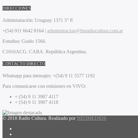
DIRECCIONES
Administración:
Uruguay 1371 5° P.
+(54) 911 6642 8164 |
administracion@fmradiocultura.com.ar
Estudios:
Guido 1566.
C1016ACG
. CABA.
República Argentina.
CONTACTO DIRECTO
Whatsapp para mensajes:
+(54) 9 11 5577 1192
Para comunicarse con emisiones en VIVO:
+ (54) 9 11 3987 4117
+ (54) 9 11 3987 4118
© 2018 Radio Cultura. Realizado por
NEOMEDIOS