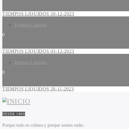
TIEMPOS LIQUIDOS 10-12-2023
Tiempos Liquidos
0
TIEMPOS LIQUIDOS 03-12-2023
Tiempos Liquidos
0
TIEMPOS LIQUIDOS 26-11-2023
DESDE 1989
Porque todo es cultura y porque somos radio.