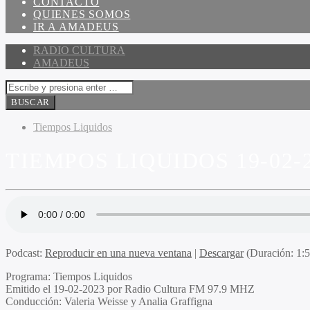
CONTACTO
QUIENES SOMOS
IR A AMADEUS
RADIO CULTURA
AMADEUS
Tiempos Liquidos
TIEMPOS LIQUIDOS 19-02-
Podcast:
Reproducir en una nueva ventana
|
Descargar
(Duración: 1:
Programa:
Tiempos Liquidos
Emitido el
19-02-2023 por Radio Cultura FM 97.9 MHZ
Conducción:
Valeria Weisse y Analia Graffigna