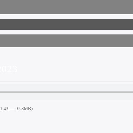
2023
51:43 — 97.8MB)