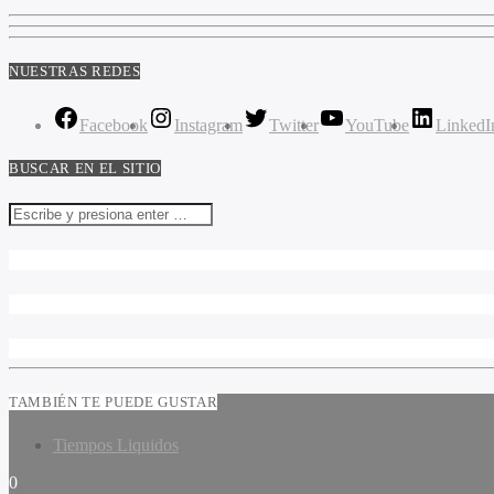
NUESTRAS REDES
Facebook
Instagram
Twitter
YouTube
LinkedI
BUSCAR EN EL SITIO
TAMBIÉN TE PUEDE GUSTAR
Tiempos Liquidos
0