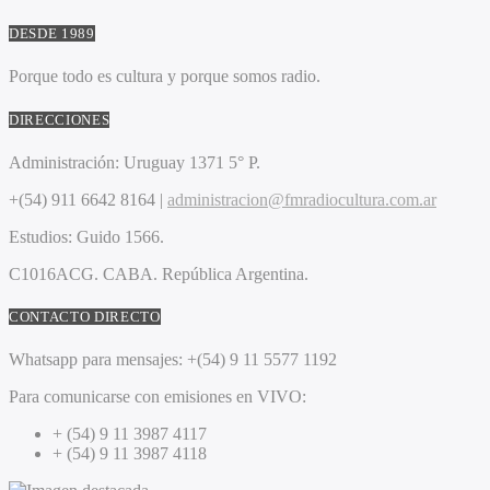
DESDE 1989
Porque todo es cultura y porque somos radio.
DIRECCIONES
Administración:
Uruguay 1371 5° P.
+(54) 911 6642 8164 |
administracion@fmradiocultura.com.ar
Estudios:
Guido 1566.
C1016ACG
. CABA.
República Argentina.
CONTACTO DIRECTO
Whatsapp para mensajes:
+(54) 9 11 5577 1192
Para comunicarse con emisiones en VIVO:
+ (54) 9 11 3987 4117
+ (54) 9 11 3987 4118