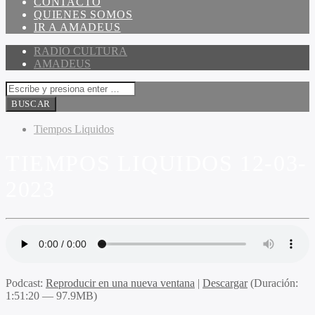
CONTACTO
QUIENES SOMOS
IR A AMADEUS
RADIO CULTURA
AMADEUS
Tiempos Liquidos
TIEMPOS LIQUIDOS 12-03-
2023
Podcast:
Reproducir en una nueva ventana
|
Descargar
(Duración:
1:51:20 — 97.9MB)