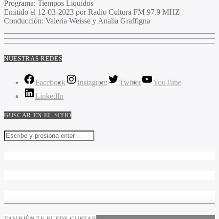
Programa:
Tiempos Liquidos
Emitido el
12-03-2023 por Radio Cultura FM 97.9 MHZ
Conducción:
Valeria Weisse y Analia Graffigna
NUESTRAS REDES
Facebook
Instagram
Twitter
YouTube
LinkedIn
BUSCAR EN EL SITIO
TAMBIÉN TE PUEDE GUSTAR