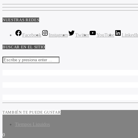
NUESTRAS REDES
Facebook
Instagram
Twitter
YouTube
LinkedI
BUSCAR EN EL SITIO
TAMBIÉN TE PUEDE GUSTAR
Tiempos Liquidos
0