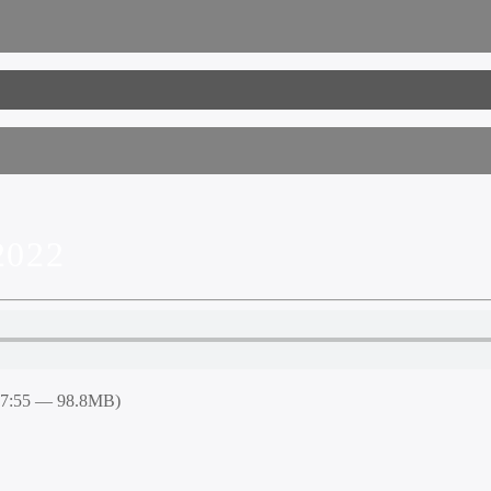
2022
47:55 — 98.8MB)