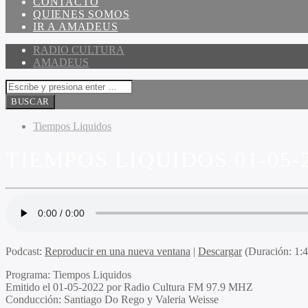
CONTACTO
QUIENES SOMOS
IR A AMADEUS
RADIO CULTURA
AMADEUS
Tiempos Liquidos
TIEMPOS LIQUIDOS 01-05-
Podcast:
Reproducir en una nueva ventana
|
Descargar
(Duración: 1:
Programa:
Tiempos Liquidos
Emitido el
01-05-2022 por Radio Cultura FM 97.9 MHZ
Conducción:
Santiago Do Rego y Valeria Weisse