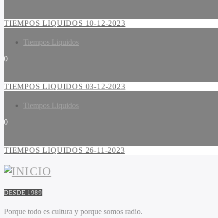
TIEMPOS LIQUIDOS 10-12-2023
Tiempos Liquidos
0
TIEMPOS LIQUIDOS 03-12-2023
Tiempos Liquidos
0
TIEMPOS LIQUIDOS 26-11-2023
DESDE 1989
Porque todo es cultura y porque somos radio.