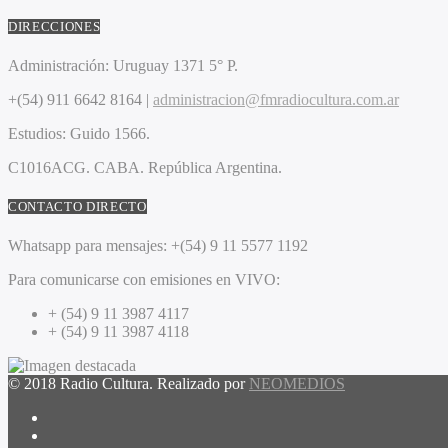
DIRECCIONES
Administración:
Uruguay 1371 5° P.
+(54) 911 6642 8164 |
administracion@fmradiocultura.com.ar
Estudios:
Guido 1566.
C1016ACG
. CABA.
República Argentina.
CONTACTO DIRECTO
Whatsapp para mensajes:
+(54) 9 11 5577 1192
Para comunicarse con emisiones en VIVO:
+ (54) 9 11 3987 4117
+ (54) 9 11 3987 4118
© 2018 Radio Cultura. Realizado por
NEOMEDIOS