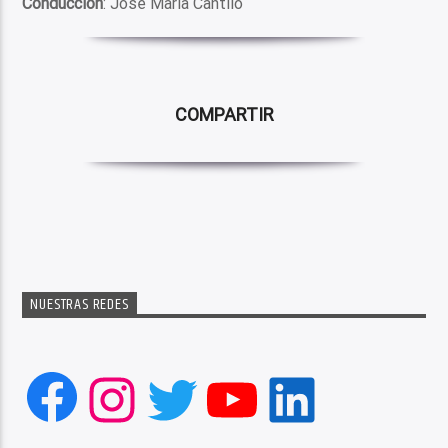
Conducción
: José María Cantilo
COMPARTIR
NUESTRAS REDES
Facebook
Instagram
Twitter
YouTube
LinkedIn