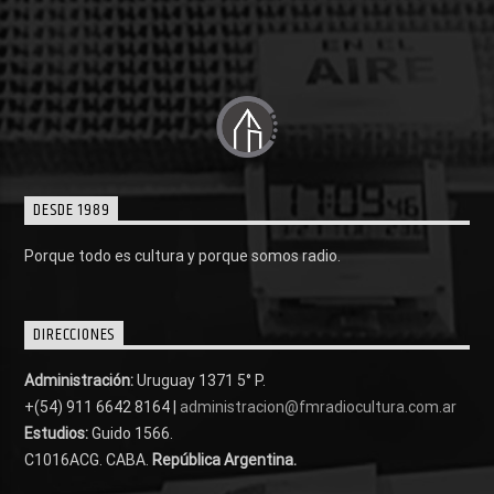
DESDE 1989
Porque todo es cultura y porque somos radio.
DIRECCIONES
Administración:
Uruguay 1371 5° P.
+(54) 911 6642 8164 |
administracion@fmradiocultura.com.ar
Estudios:
Guido 1566.
C1016ACG
. CABA.
República Argentina.