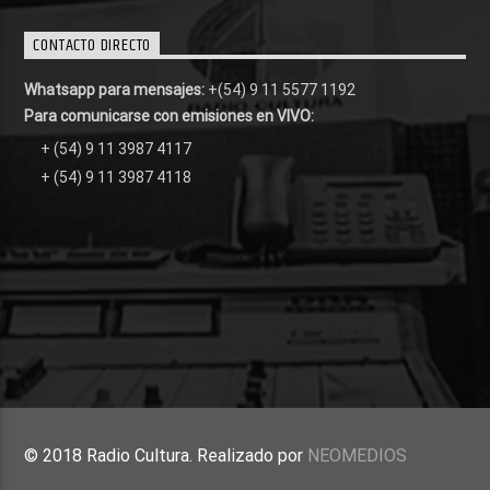
CONTACTO DIRECTO
Whatsapp para mensajes:
+(54) 9 11 5577 1192
Para comunicarse con emisiones en VIVO:
+ (54) 9 11 3987 4117
+ (54) 9 11 3987 4118
© 2018 Radio Cultura. Realizado por
NEOMEDIOS