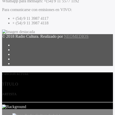
Whatsapp para mensajes:
+(54) 9 11 5577 1192
Para comunicarse con emisiones en VIVO:
+ (54) 9 11 3987 4117
+ (54) 9 11 3987 4118
© 2018 Radio Cultura. Realizado por
NEOMEDIOS
CANCIÓN ACTUAL
TÍTULO
ARTISTA