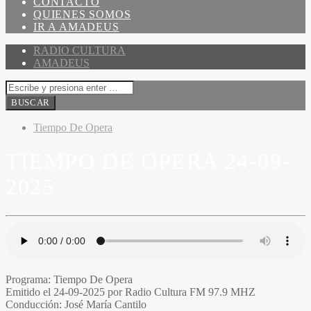
CONTACTO
QUIENES SOMOS
IR A AMADEUS
RADIO CULTURA
AMADEUS
Tiempo De Opera
TIEMPO DE OPERA 24-09-
2025
Programa
: Tiempo De Opera
Emitido
el 24-09-2025 por Radio Cultura FM 97.9 MHZ
Conducción
: José María Cantilo