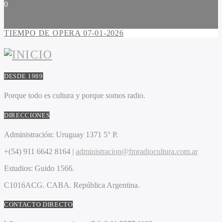
0
TIEMPO DE OPERA 07-01-2026
DESDE 1989
Porque todo es cultura y porque somos radio.
DIRECCIONES
Administración:
Uruguay 1371 5° P.
+(54) 911 6642 8164 |
administracion@fmradiocultura.com.ar
Estudios:
Guido 1566.
C1016ACG
. CABA.
República Argentina.
CONTACTO DIRECTO