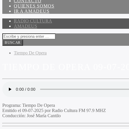
CONTACTO
QUIENES SOMOS
IR A AMADEUS
RADIO CULTURA
AMADEUS
Tiempo De Opera
TIEMPO DE OPERA 09-07-2
Programa
: Tiempo De Opera
Emitido
el 09-07-2025 por Radio Cultura FM 97.9 MHZ
Conducción
: José María Cantilo