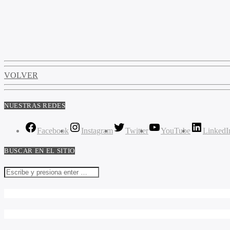
VOLVER
NUESTRAS REDES
Facebook
Instagram
Twitter
YouTube
LinkedI
BUSCAR EN EL SITIO