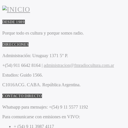
DESDE 1989
Porque todo es cultura y porque somos radio.
DIRECCIONES
Administración:
Uruguay 1371 5° P.
+(54) 911 6642 8164 |
administracion@fmradiocultura.com.ar
Estudios:
Guido 1566.
C1016ACG
. CABA.
República Argentina.
CONTACTO DIRECTO
Whatsapp para mensajes:
+(54) 9 11 5577 1192
Para comunicarse con emisiones en VIVO:
+ (54) 9 11 3987 4117