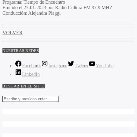
Programa:
Tiempo de Encuentro
Emitido el
27-01-2023 por Radio Cultura FM 97.9 MHZ
Conducción:
Alejandra Piaggi
VOLVER
NUESTRAS REDES
Facebook
Instagram
Twitter
YouTube
LinkedIn
BUSCAR EN EL SITIO