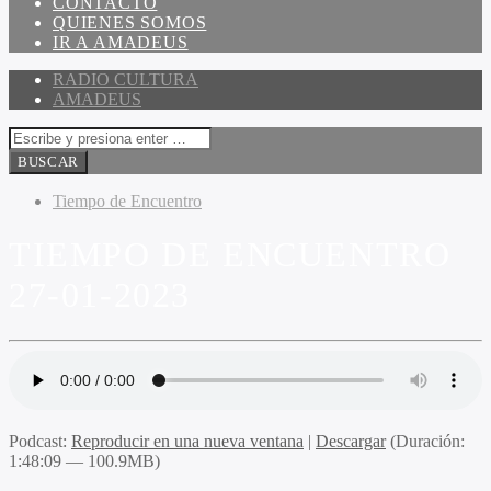
CONTACTO
QUIENES SOMOS
IR A AMADEUS
RADIO CULTURA
AMADEUS
Tiempo de Encuentro
TIEMPO DE ENCUENTRO
27-01-2023
Podcast:
Reproducir en una nueva ventana
|
Descargar
(Duración:
1:48:09 — 100.9MB)