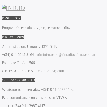
DESDE 1989
Porque todo es cultura y porque somos radio.
DIRECCIONES
Administración:
Uruguay 1371 5° P.
+(54) 911 6642 8164 |
administracion@fmradiocultura.com.ar
Estudios:
Guido 1566.
C1016ACG
. CABA.
República Argentina.
CONTACTO DIRECTO
Whatsapp para mensajes:
+(54) 9 11 5577 1192
Para comunicarse con emisiones en VIVO:
+ (54) 9 11 3987 4117