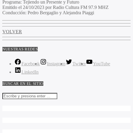
Programa:
Tejiendo un Presente y Futuro
Emitido el
24/10/2023 por Radio Cultura FM 97.9 MHZ
Conducción:
Pedro Bergaglio y Alejandra Piaggi
VOLVER
NUESTRAS REDES
Facebook
Instagram
Twitter
YouTube
LinkedIn
BUSCAR EN EL SITIO