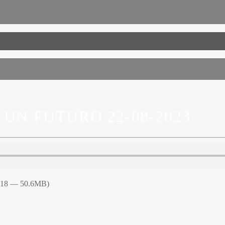
UN FUTURO 22-08-2023
5:18 — 50.6MB)