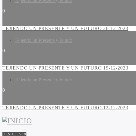
Tejiendo un Presente y Futuro
0
TEJIENDO UN PRESENTE Y UN FUTURO 26-12-2023
Tejiendo un Presente y Futuro
0
TEJIENDO UN PRESENTE Y UN FUTURO 19-12-2023
Tejiendo un Presente y Futuro
0
TEJIENDO UN PRESENTE Y UN FUTURO 12-12-2023
DESDE 1989