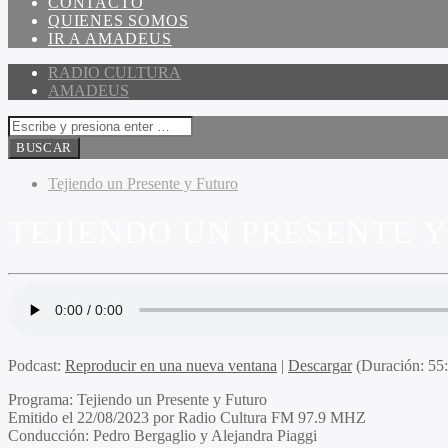
CONTACTO
QUIENES SOMOS
IR A AMADEUS
RADIO CULTURA
AMADEUS
Tejiendo un Presente y Futuro
TEJIENDO UN PRESENTE Y 
Podcast:
Reproducir en una nueva ventana
|
Descargar
(Duración: 5
Programa:
Tejiendo un Presente y Futuro
Emitido el
22/08/2023 por Radio Cultura FM 97.9 MHZ
Conducción:
Pedro Bergaglio y Alejandra Piaggi