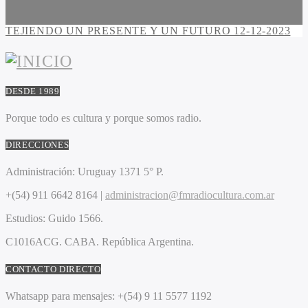
TEJIENDO UN PRESENTE Y UN FUTURO 12-12-2023
DESDE 1989
Porque todo es cultura y porque somos radio.
DIRECCIONES
Administración:
Uruguay 1371 5° P.
+(54) 911 6642 8164 |
administracion@fmradiocultura.com.ar
Estudios:
Guido 1566.
C1016ACG
. CABA.
República Argentina.
CONTACTO DIRECTO
Whatsapp para mensajes:
+(54) 9 11 5577 1192