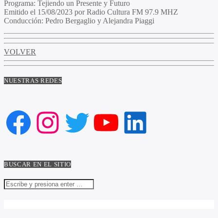
Programa:
Tejiendo un Presente y Futuro
Emitido el
15/08/2023 por Radio Cultura FM 97.9 MHZ
Conducción:
Pedro Bergaglio y Alejandra Piaggi
VOLVER
NUESTRAS REDES
Facebook
Instagram
Twitter
YouTube
LinkedIn
BUSCAR EN EL SITIO