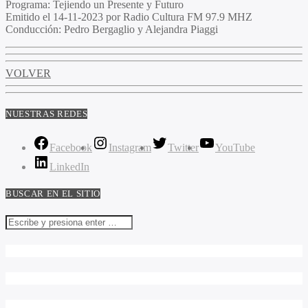
Programa:
Tejiendo un Presente y Futuro
Emitido el
14-11-2023 por Radio Cultura FM 97.9 MHZ
Conducción:
Pedro Bergaglio y Alejandra Piaggi
VOLVER
NUESTRAS REDES
Facebook
Instagram
Twitter
YouTube
LinkedIn
BUSCAR EN EL SITIO