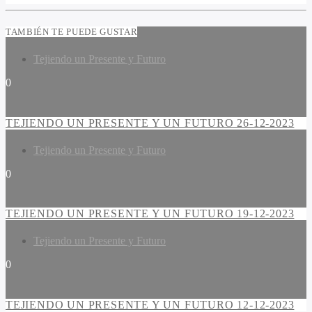
TAMBIÉN TE PUEDE GUSTAR
Tejiendo un Presente y Futuro
0
TEJIENDO UN PRESENTE Y UN FUTURO 26-12-2023
Tejiendo un Presente y Futuro
0
TEJIENDO UN PRESENTE Y UN FUTURO 19-12-2023
Tejiendo un Presente y Futuro
0
TEJIENDO UN PRESENTE Y UN FUTURO 12-12-2023