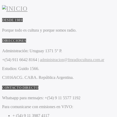
DESDE 1989
Porque todo es cultura y porque somos radio.
DIRECCIONES
Administración:
Uruguay 1371 5° P.
+(54) 911 6642 8164 |
administracion@fmradiocultura.com.ar
Estudios:
Guido 1566.
C1016ACG
. CABA.
República Argentina.
CONTACTO DIRECTO
Whatsapp para mensajes:
+(54) 9 11 5577 1192
Para comunicarse con emisiones en VIVO:
+ (54) 9 11 3987 4117