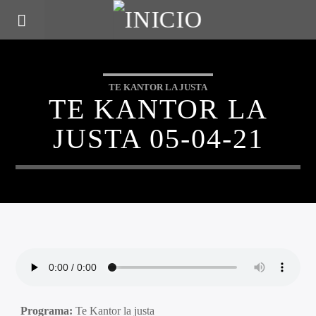
TE KANTOR LA JUSTA
TE KANTOR LA
JUSTA 05-04-21
Programa:
Te Kantor la justa