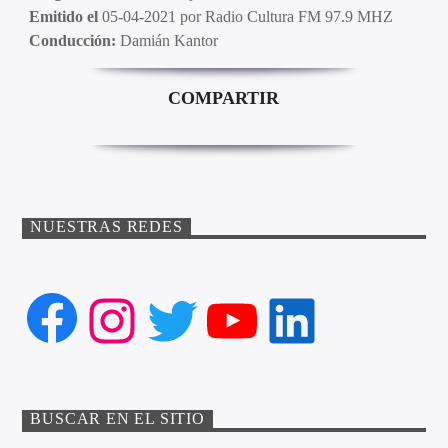
Emitido el
05-04-2021 por Radio Cultura FM 97.9 MHZ
Conducción:
Damián Kantor
COMPARTIR
NUESTRAS REDES
Facebook
Instagram
Twitter
YouTube
LinkedIn
BUSCAR EN EL SITIO