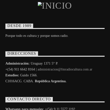
DESDE 1989
Porque todo es cultura y porque somos radio.
DIRECCIONES
Administración:
Uruguay 1371 5° P.
+(54) 911 6642 8164 |
administracion@fmradiocultura.com.ar
Estudios:
Guido 1566.
C1016ACG
. CABA.
República Argentina.
CONTACTO DIRECTO
Whatsapp para mensajes:
+(54) 9 11 5577 1192