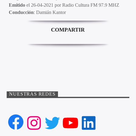
Emitido
el 26-04-2021 por Radio Cultura FM 97.9 MHZ
Conducción
: Damián Kantor
COMPARTIR
NUESTRAS REDES
Facebook
Instagram
Twitter
YouTube
LinkedIn