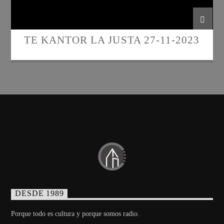
TE KANTOR LA JUSTA 27-11-2023
DESDE 1989
Porque todo es cultura y porque somos radio.