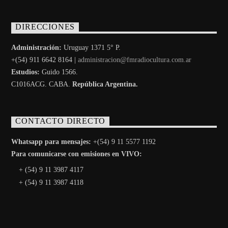
DIRECCIONES
Administración:
Uruguay 1371 5° P.
+(54) 911 6642 8164 |
administracion@fmradiocultura.com.ar
Estudios:
Guido 1566.
C1016ACG
. CABA.
República Argentina.
CONTACTO DIRECTO
Whatsapp para mensajes:
+(54) 9 11 5577 1192
Para comunicarse con emisiones en VIVO:
+ (54) 9 11 3987 4117
+ (54) 9 11 3987 4118