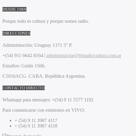
DESDE 1989
Porque todo es cultura y porque somos radio.
DIRECCIONES
Administración:
Uruguay 1371 5° P.
+(54) 911 6642 8164 |
administracion@fmradiocultura.com.ar
Estudios:
Guido 1566.
C1016ACG
. CABA.
República Argentina.
CONTACTO DIRECTO
Whatsapp para mensajes:
+(54) 9 11 5577 1192
Para comunicarse con emisiones en VIVO:
+ (54) 9 11 3987 4117
+ (54) 9 11 3987 4118