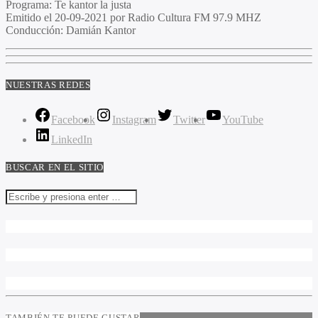
Programa
: Te kantor la justa
Emitido
el 20-09-2021 por Radio Cultura FM 97.9 MHZ
Conducción
: Damián Kantor
NUESTRAS REDES
Facebook
Instagram
Twitter
YouTube
LinkedIn
BUSCAR EN EL SITIO
TAMBIÉN TE PUEDE GUSTAR