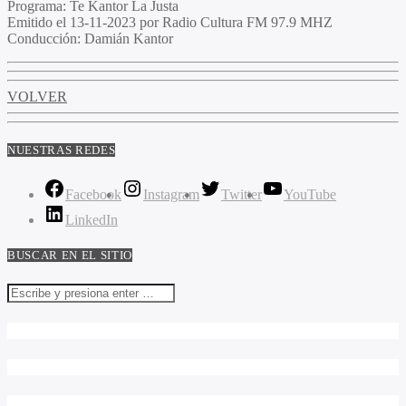
Programa
: Te Kantor La Justa
Emitido
el 13-11-2023 por Radio Cultura FM 97.9 MHZ
Conducción
: Damián Kantor
VOLVER
NUESTRAS REDES
Facebook
Instagram
Twitter
YouTube
LinkedIn
BUSCAR EN EL SITIO