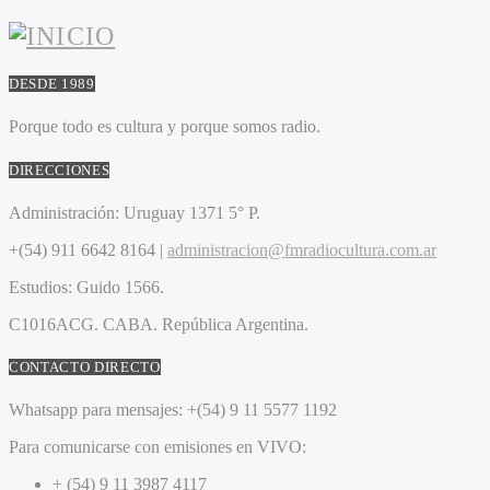
DESDE 1989
Porque todo es cultura y porque somos radio.
DIRECCIONES
Administración:
Uruguay 1371 5° P.
+(54) 911 6642 8164 |
administracion@fmradiocultura.com.ar
Estudios:
Guido 1566.
C1016ACG
. CABA.
República Argentina.
CONTACTO DIRECTO
Whatsapp para mensajes:
+(54) 9 11 5577 1192
Para comunicarse con emisiones en VIVO:
+ (54) 9 11 3987 4117