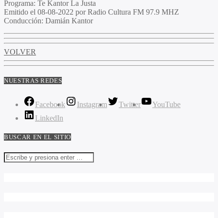
Programa
: Te Kantor La Justa
Emitido
el 08-08-2022 por Radio Cultura FM 97.9 MHZ
Conducción
: Damián Kantor
VOLVER
NUESTRAS REDES
Facebook
Instagram
Twitter
YouTube
LinkedIn
BUSCAR EN EL SITIO