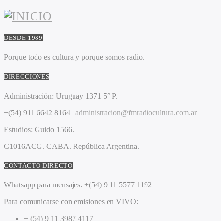
DESDE 1989
Porque todo es cultura y porque somos radio.
DIRECCIONES
Administración:
Uruguay 1371 5° P.
+(54) 911 6642 8164 |
administracion@fmradiocultura.com.ar
Estudios:
Guido 1566.
C1016ACG
. CABA.
República Argentina.
CONTACTO DIRECTO
Whatsapp para mensajes:
+(54) 9 11 5577 1192
Para comunicarse con emisiones en VIVO:
+ (54) 9 11 3987 4117