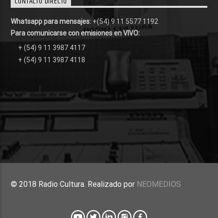
CONTACTO DIRECTO
Whatsapp para mensajes:
+(54) 9 11 5577 1192
Para comunicarse con emisiones en VIVO:
+ (54) 9 11 3987 4117
+ (54) 9 11 3987 4118
© 2018 Radio Cultura. Realizado por
NEOMEDIOS