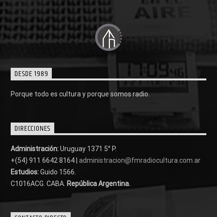
DESDE 1989
Porque todo es cultura y porque somos radio.
DIRECCIONES
Administración:
Uruguay 1371 5° P.
+(54) 911 6642 8164 |
administracion@fmradiocultura.com.ar
Estudios:
Guido 1566.
C1016ACG
. CABA.
República Argentina.