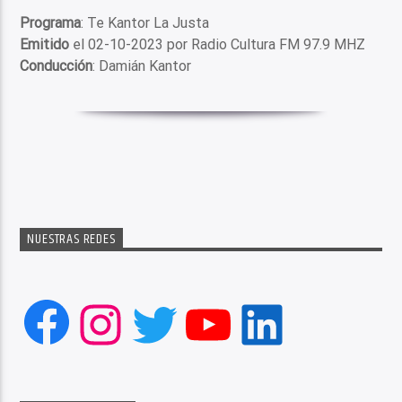
Programa
: Te Kantor La Justa
Emitido
el 02-10-2023 por Radio Cultura FM 97.9 MHZ
Conducción
: Damián Kantor
NUESTRAS REDES
Facebook
Instagram
Twitter
YouTube
LinkedIn