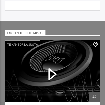
TAMBIÉN TE PUEDE GUSTAR
TE KANTOR LA JUSTA
0