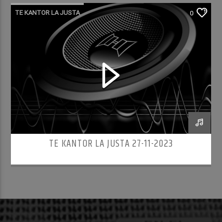
TE KANTOR LA JUSTA
0
TE KANTOR LA JUSTA 27-11-2023