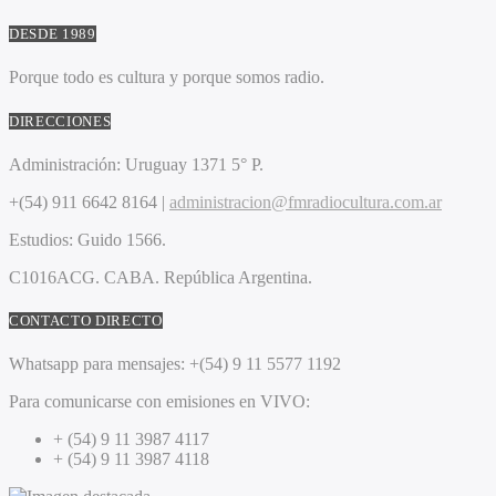
DESDE 1989
Porque todo es cultura y porque somos radio.
DIRECCIONES
Administración:
Uruguay 1371 5° P.
+(54) 911 6642 8164 |
administracion@fmradiocultura.com.ar
Estudios:
Guido 1566.
C1016ACG
. CABA.
República Argentina.
CONTACTO DIRECTO
Whatsapp para mensajes:
+(54) 9 11 5577 1192
Para comunicarse con emisiones en VIVO:
+ (54) 9 11 3987 4117
+ (54) 9 11 3987 4118