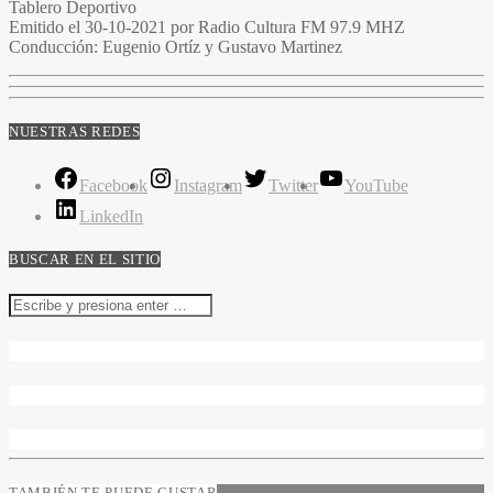
Tablero Deportivo
Emitido el
30-10-2021 por Radio Cultura FM 97.9 MHZ
Conducción:
Eugenio Ortíz y Gustavo Martinez
NUESTRAS REDES
Facebook
Instagram
Twitter
YouTube
LinkedIn
BUSCAR EN EL SITIO
TAMBIÉN TE PUEDE GUSTAR