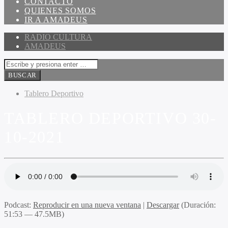
CONTACTO
QUIENES SOMOS
IR A AMADEUS
RADIO CULTURA
AMADEUS
Tablero Deportivo
TABLERO DEPORTIVO 30-
10-2021
Podcast:
Reproducir en una nueva ventana
|
Descargar
(Duración:
51:53 — 47.5MB)