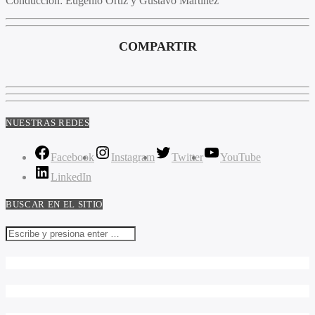
Conducción:
Eugenio Ortíz y Gustavo Martinez
COMPARTIR
NUESTRAS REDES
Facebook
Instagram
Twitter
YouTube
LinkedIn
BUSCAR EN EL SITIO