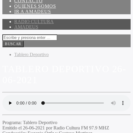
CONTACTO
QUIENES SOMOS
IR A AMADEUS
RADIO CULTURA
AMADEUS
Tablero Deportivo
TABLERO DEPORTIVO 26-
06-2021
Programa:
Tablero Deportivo
Emitido el
26-06-2021 por Radio Cultura FM 97.9 MHZ