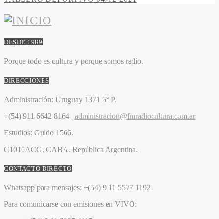
DESDE 1989
Porque todo es cultura y porque somos radio.
DIRECCIONES
Administración:
Uruguay 1371 5° P.
+(54) 911 6642 8164 |
administracion@fmradiocultura.com.ar
Estudios:
Guido 1566.
C1016ACG
. CABA.
República Argentina.
CONTACTO DIRECTO
Whatsapp para mensajes:
+(54) 9 11 5577 1192
Para comunicarse con emisiones en VIVO: