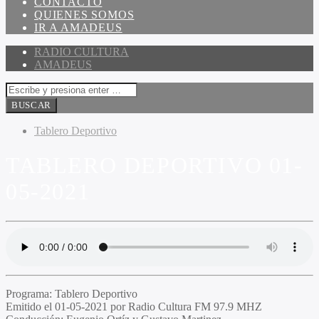
CONTACTO
QUIENES SOMOS
IR A AMADEUS
RADIO CULTURA
AMADEUS
Tablero Deportivo
TABLERO DEPORTIVO 01-
05-2021
Programa:
Tablero Deportivo
Emitido el
01-05-2021 por Radio Cultura FM 97.9 MHZ