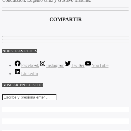
Conducción:
Eugenio Ortíz y Gustavo Martinez
COMPARTIR
NUESTRAS REDES
Facebook
Instagram
Twitter
YouTube
LinkedIn
BUSCAR EN EL SITIO