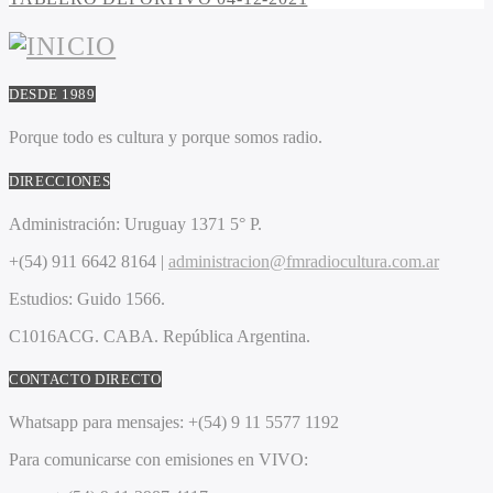
DESDE 1989
Porque todo es cultura y porque somos radio.
DIRECCIONES
Administración:
Uruguay 1371 5° P.
+(54) 911 6642 8164 |
administracion@fmradiocultura.com.ar
Estudios:
Guido 1566.
C1016ACG
. CABA.
República Argentina.
CONTACTO DIRECTO
Whatsapp para mensajes:
+(54) 9 11 5577 1192
Para comunicarse con emisiones en VIVO: