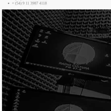
+ (54) 9 11 3987 4118