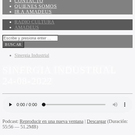
CONTACTO
QUIENES SOMOS
IR A AMADEUS
RADIO CULTURA
AMADEUS
Sinergia Industrial
SINERGIA INDUSTRIAL
24-08-2022
Podcast:
Reproducir en una nueva ventana
|
Descargar
(Duración:
55:56 — 51.2MB)