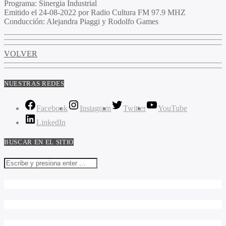
Programa:
Sinergia Industrial
Emitido el
24-08-2022 por Radio Cultura FM 97.9 MHZ
Conducción:
Alejandra Piaggi y Rodolfo Games
VOLVER
NUESTRAS REDES
Facebook
Instagram
Twitter
YouTube
LinkedIn
BUSCAR EN EL SITIO