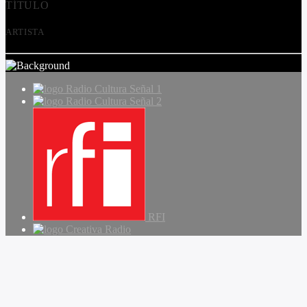
TÍTULO
ARTISTA
Radio Cultura Señal 1
Radio Cultura Señal 2
RFI
Creativa Radio