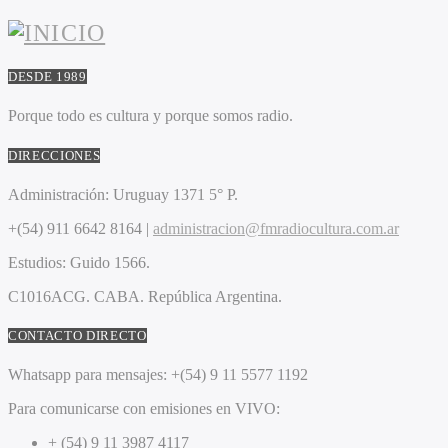
DESDE 1989
Porque todo es cultura y porque somos radio.
DIRECCIONES
Administración:
Uruguay 1371 5° P.
+(54) 911 6642 8164 |
administracion@fmradiocultura.com.ar
Estudios:
Guido 1566.
C1016ACG
. CABA.
República Argentina.
CONTACTO DIRECTO
Whatsapp para mensajes:
+(54) 9 11 5577 1192
Para comunicarse con emisiones en VIVO:
+ (54) 9 11 3987 4117