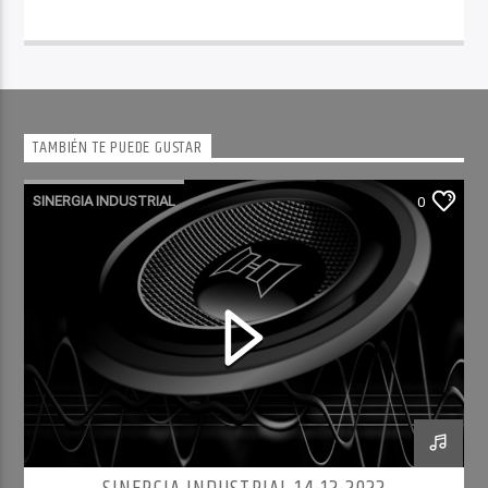
TAMBIÉN TE PUEDE GUSTAR
SINERGIA INDUSTRIAL
0