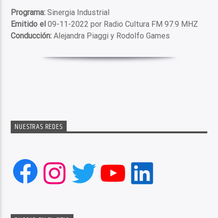
Programa:
Sinergia Industrial
Emitido el
09-11-2022 por Radio Cultura FM 97.9 MHZ
Conducción:
Alejandra Piaggi y Rodolfo Games
NUESTRAS REDES
Facebook
Instagram
Twitter
YouTube
LinkedIn