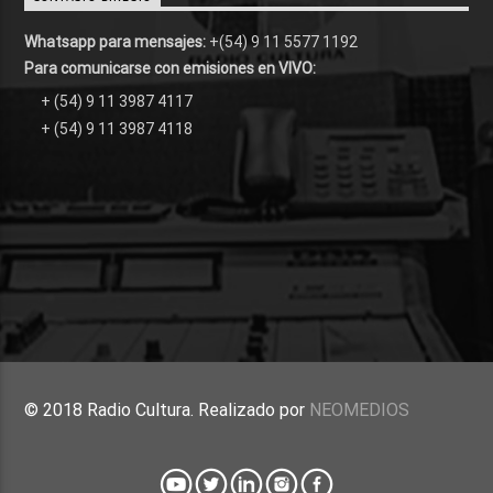
Whatsapp para mensajes:
+(54) 9 11 5577 1192
Para comunicarse con emisiones en VIVO:
+ (54) 9 11 3987 4117
+ (54) 9 11 3987 4118
© 2018 Radio Cultura. Realizado por
NEOMEDIOS