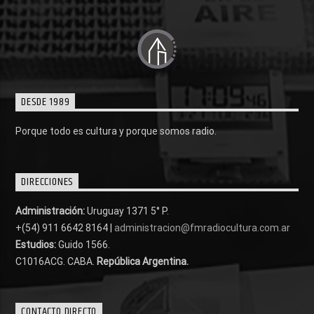
DESDE 1989
Porque todo es cultura y porque somos radio.
DIRECCIONES
Administración:
Uruguay 1371 5° P.
+(54) 911 6642 8164 |
administracion@fmradiocultura.com.ar
Estudios:
Guido 1566.
C1016ACG
. CABA.
República Argentina.
CONTACTO DIRECTO