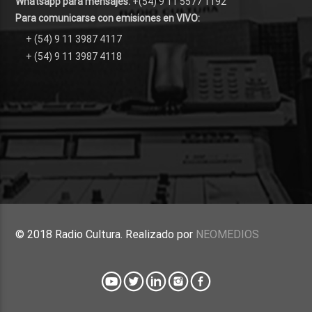
Whatsapp para mensajes:
+(54) 9 11 5577 1192
Para comunicarse con emisiones en VIVO:
+ (54) 9 11 3987 4117
+ (54) 9 11 3987 4118
© 2018 Radio Cultura. Realizado por
NEOMEDIOS