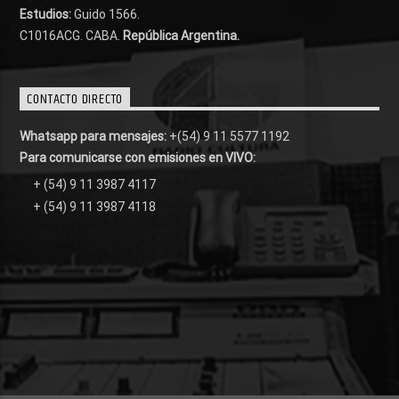
Estudios:
Guido 1566.
C1016ACG
. CABA.
República Argentina.
CONTACTO DIRECTO
Whatsapp para mensajes:
+(54) 9 11 5577 1192
Para comunicarse con emisiones en VIVO:
+ (54) 9 11 3987 4117
+ (54) 9 11 3987 4118