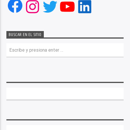
Facebook
Instagram
Twitter
YouTube
LinkedIn
BUSCAR EN EL SITIO