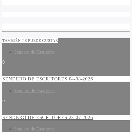
TAMBIÉN TE PUEDE GUSTAR
Sendero de Escritores
0
SENDERO DE ESCRITORES 04-08-2026
Sendero de Escritores
0
SENDERO DE ESCRITORES 28-07-2026
Sendero de Escritores