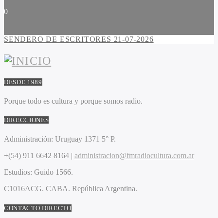
0
SENDERO DE ESCRITORES 21-07-2026
DESDE 1989
Porque todo es cultura y porque somos radio.
DIRECCIONES
Administración:
Uruguay 1371 5° P.
+(54) 911 6642 8164 |
administracion@fmradiocultura.com.ar
Estudios:
Guido 1566.
C1016ACG
. CABA.
República Argentina.
CONTACTO DIRECTO