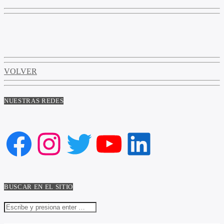
VOLVER
NUESTRAS REDES
Facebook
Instagram
Twitter
YouTube
LinkedIn
BUSCAR EN EL SITIO