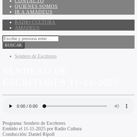
CONTACTO
QUIENES SOMOS
IR A AMADEUS
RADIO CULTURA
AMADEUS
Sendero de Escritores
SENDERO DE
ESCRITORES 11-11-2025
Programa:
Sendero de Escritores
Emitido el
11-11-2025 por Radio Cultura
Conducción:
Daniel Ripoll