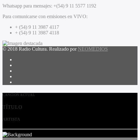
Whatsapp para mensajes:
+(54) 9 11 5577 1192
Para comunicarse con emisiones en VIVO:
+ (54) 9 11 3987 4117
+ (54) 9 11 3987 4118
© 2018 Radio Cultura. Realizado por
NEOMEDIOS
CANCIÓN ACTUAL
TÍTULO
ARTISTA