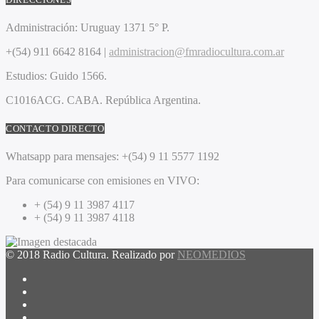
Administración:
Uruguay 1371 5° P.
+(54) 911 6642 8164 |
administracion@fmradiocultura.com.ar
Estudios:
Guido 1566.
C1016ACG
. CABA.
República Argentina.
CONTACTO DIRECTO
Whatsapp para mensajes:
+(54) 9 11 5577 1192
Para comunicarse con emisiones en VIVO:
+ (54) 9 11 3987 4117
+ (54) 9 11 3987 4118
© 2018 Radio Cultura. Realizado por
NEOMEDIOS