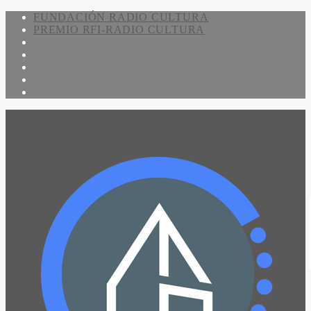
FUNDACIÓN RADIO CULTURA
PREMIO RFI-RADIO CULTURA