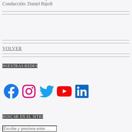
Conducción:
Daniel Ripoll
VOLVER
NUESTRAS REDES
Facebook
Instagram
Twitter
YouTube
LinkedIn
BUSCAR EN EL SITIO