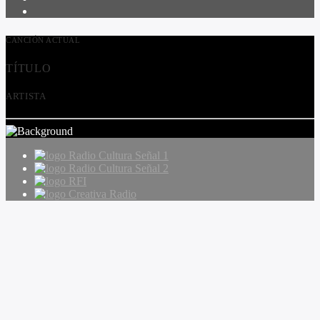
CANCIÓN ACTUAL
TÍTULO
ARTISTA
Radio Cultura Señal 1
Radio Cultura Señal 2
RFI
Creativa Radio