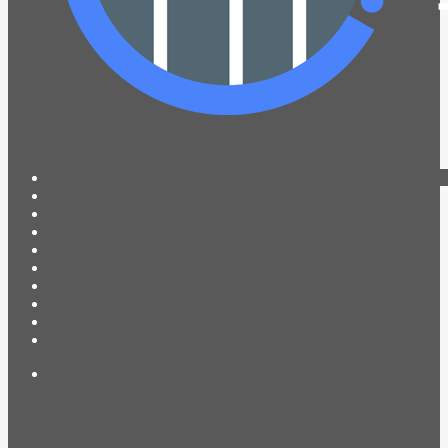
PROGRAMACIÓN
NOTICIAS
CONTACTO
QUIENES SOMOS
IR A AMADEUS
ON DEMAND
ESCUCHAR
VER