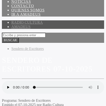
NOTICIAS
CONTACTO
QUIENES SOMOS
IR A AMADEUS
RADIO CULTURA
AMADEUS
Sendero de Escritores
SENDERO DE
ESCRITORES 07-10-2025
Programa:
Sendero de Escritores
Emitido el
07-10-2025 por Radio Cultura