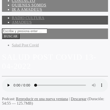
CONTACTO
QUIENES SOMOS
IR A AMADEUS
RADIO CULTURA
AMADEUS
Salud Post Covid
SALUD POST COVID 13-
04-2022
Podcast:
Reproducir en una nueva ventana
|
Descargar
(Duración:
54:55 — 125.7MB)