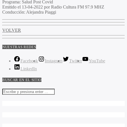
Programa:
Salud Post Covid
Emitido el
13-04-2022 por Radio Cultura FM 97.9 MHZ
Conducción:
Alejandra Piaggi
VOLVER
NUESTRAS REDES
Facebook
Instagram
Twitter
YouTube
LinkedIn
BUSCAR EN EL SITIO