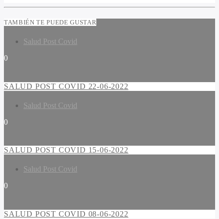
TAMBIÉN TE PUEDE GUSTAR
Salud Post Covid
0
SALUD POST COVID 22-06-2022
Salud Post Covid
0
SALUD POST COVID 15-06-2022
Salud Post Covid
0
SALUD POST COVID 08-06-2022