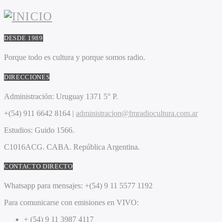
DESDE 1989
Porque todo es cultura y porque somos radio.
DIRECCIONES
Administración:
Uruguay 1371 5° P.
+(54) 911 6642 8164 |
administracion@fmradiocultura.com.ar
Estudios:
Guido 1566.
C1016ACG
. CABA.
República Argentina.
CONTACTO DIRECTO
Whatsapp para mensajes:
+(54) 9 11 5577 1192
Para comunicarse con emisiones en VIVO:
+ (54) 9 11 3987 4117