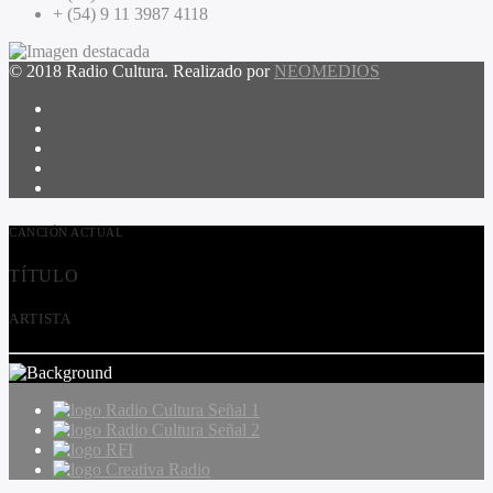
+ (54) 9 11 3987 4118
© 2018 Radio Cultura. Realizado por
NEOMEDIOS
CANCIÓN ACTUAL
TÍTULO
ARTISTA
Radio Cultura Señal 1
Radio Cultura Señal 2
RFI
Creativa Radio