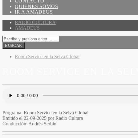
CONTACTO
QUIENES SOMOS
IR A AMADEUS
RADIO CULTURA
AMADEUS
Room Service en la Selva Global
ROOM SERVICE EN LA SELV
Programa:
Room Service en la Selva Global
Emitido el
22-09-2025 por Radio Cultura
Conducción:
Andrés Serbin