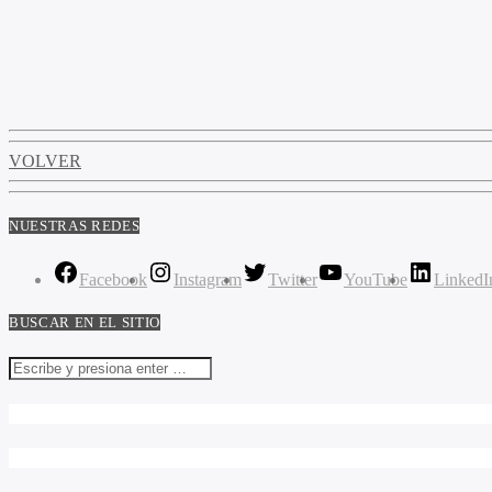
VOLVER
NUESTRAS REDES
Facebook
Instagram
Twitter
YouTube
LinkedI
BUSCAR EN EL SITIO