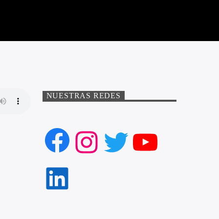
NUESTRAS REDES
Facebook
Instagram
Twitter
YouTube
LinkedIn