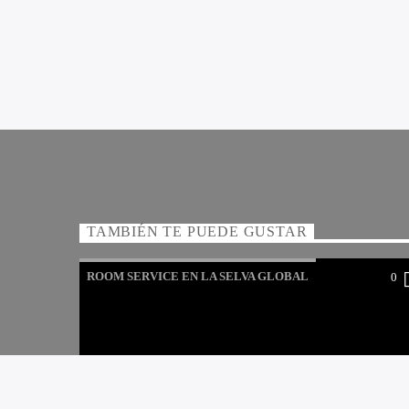
TAMBIÉN TE PUEDE GUSTAR
ROOM SERVICE EN LA SELVA GLOBAL
0