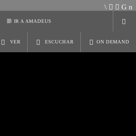
S
IR A AMADEUS
VER
ESCUCHAR
ON DEMAND