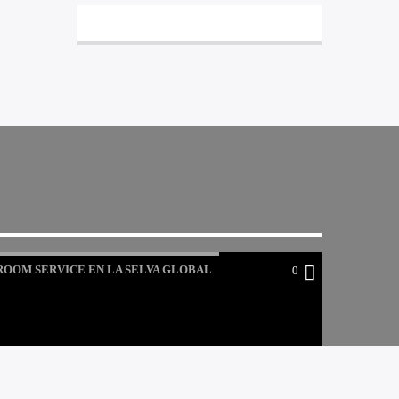
ROOM SERVICE EN LA SELVA GLOBAL
0