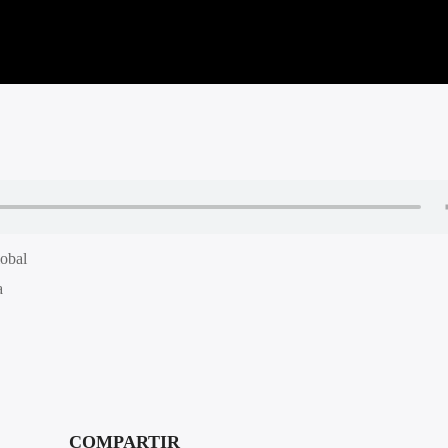
obal
a
COMPARTIR