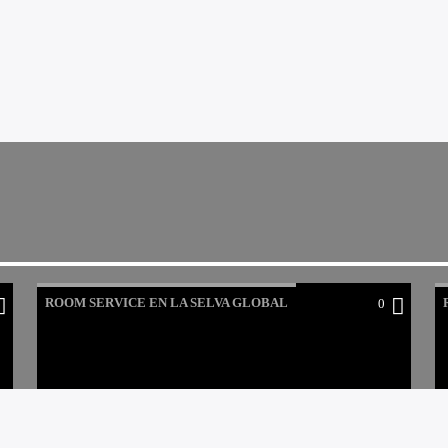
ROOM SERVICE EN LA SELVA GLOBAL
0