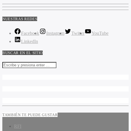
NUESTRAS REDES
Facebook
Instagram
Twitter
YouTube
LinkedIn
BUSCAR EN EL SITIO
TAMBIÉN TE PUEDE GUSTAR
RFI