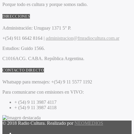
Porque todo es cultura y porque somos radio.
DIRECCIONES
Administración:
Uruguay 1371 5° P.
+(54) 911 6642 8164 |
administracion@fmradiocultura.com.ar
Estudios:
Guido 1566.
C1016ACG
. CABA.
República Argentina.
CONTACTO DIRECTO
Whatsapp para mensajes:
+(54) 9 11 5577 1192
Para comunicarse con emisiones en VIVO:
+ (54) 9 11 3987 4117
+ (54) 9 11 3987 4118
© 2018 Radio Cultura. Realizado por
NEOMEDIOS