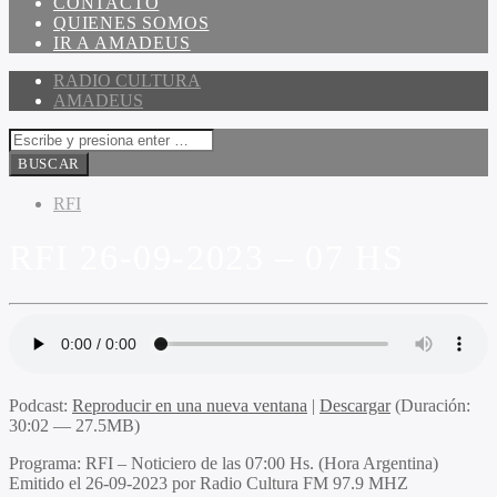
CONTACTO
QUIENES SOMOS
IR A AMADEUS
RADIO CULTURA
AMADEUS
RFI
RFI 26-09-2023 – 07 HS
Podcast:
Reproducir en una nueva ventana
|
Descargar
(Duración:
30:02 — 27.5MB)
Programa
: RFI – Noticiero de las 07:00 Hs. (Hora Argentina)
Emitido
el 26-09-2023 por Radio Cultura FM 97.9 MHZ