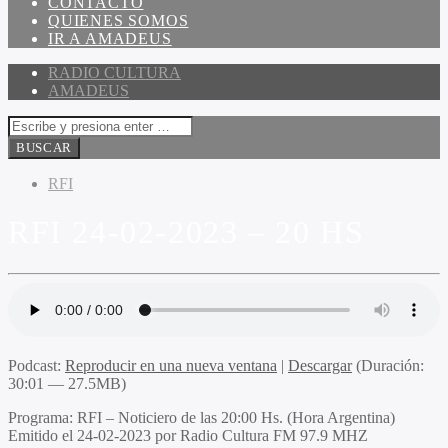
CONTACTO
QUIENES SOMOS
IR A AMADEUS
RADIO CULTURA
AMADEUS
RFI
RFI 24-02-2023 – 20 HS
Podcast:
Reproducir en una nueva ventana
|
Descargar
(Duración:
30:01 — 27.5MB)
Programa
: RFI – Noticiero de las 20:00 Hs. (Hora Argentina)
Emitido
el 24-02-2023 por Radio Cultura FM 97.9 MHZ