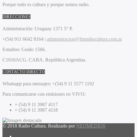
Porque todo es cultura y porque somos radio.
DIRECCIONES
Administración:
Uruguay 1371 5° P.
+(54) 911 6642 8164 |
administracion@fmradiocultura.com.ar
Estudios:
Guido 1566.
C1016ACG
. CABA.
República Argentina.
CONTACTO DIRECTO
Whatsapp para mensajes:
+(54) 9 11 5577 1192
Para comunicarse con emisiones en VIVO:
+ (54) 9 11 3987 4117
+ (54) 9 11 3987 4118
© 2018 Radio Cultura. Realizado por
NEOMEDIOS