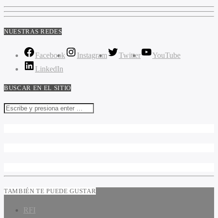
NUESTRAS REDES
Facebook
Instagram
Twitter
YouTube
LinkedIn
BUSCAR EN EL SITIO
TAMBIÉN TE PUEDE GUSTAR
RFI