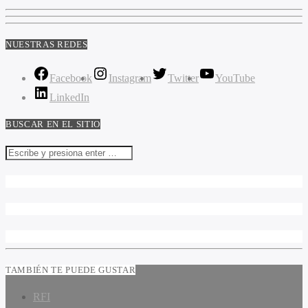
NUESTRAS REDES
Facebook
Instagram
Twitter
YouTube
LinkedIn
BUSCAR EN EL SITIO
TAMBIÉN TE PUEDE GUSTAR
RFI