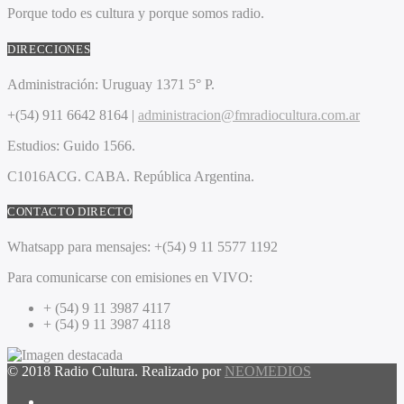
Porque todo es cultura y porque somos radio.
DIRECCIONES
Administración:
Uruguay 1371 5° P.
+(54) 911 6642 8164 |
administracion@fmradiocultura.com.ar
Estudios:
Guido 1566.
C1016ACG
. CABA.
República Argentina.
CONTACTO DIRECTO
Whatsapp para mensajes:
+(54) 9 11 5577 1192
Para comunicarse con emisiones en VIVO:
+ (54) 9 11 3987 4117
+ (54) 9 11 3987 4118
© 2018 Radio Cultura. Realizado por
NEOMEDIOS