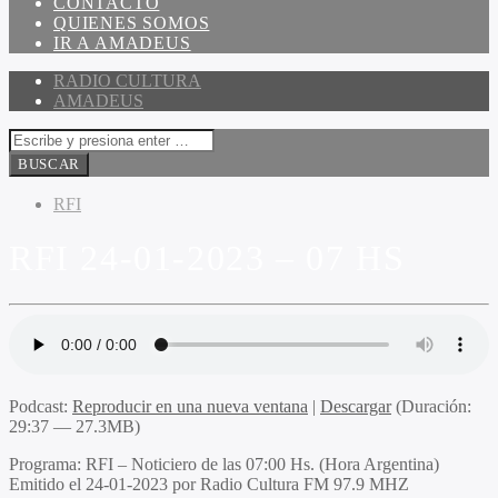
CONTACTO
QUIENES SOMOS
IR A AMADEUS
RADIO CULTURA
AMADEUS
RFI
RFI 24-01-2023 – 07 HS
Podcast:
Reproducir en una nueva ventana
|
Descargar
(Duración:
29:37 — 27.3MB)
Programa
: RFI – Noticiero de las 07:00 Hs. (Hora Argentina)
Emitido
el 24-01-2023 por Radio Cultura FM 97.9 MHZ